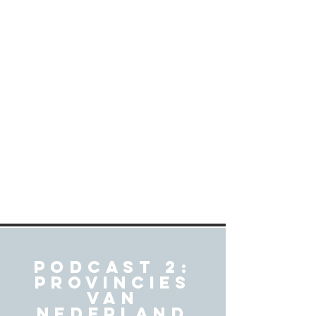
Podcast 2:
Provincies
van
nederland