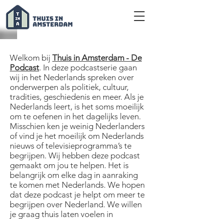
Thuis in Amsterdam - De Podcast
Welkom bij
Thuis in Amsterdam - De
Podcast
. In deze podcastserie gaan
wij in het Nederlands spreken over
onderwerpen als politiek, cultuur,
tradities, geschiedenis en meer. Als je
Nederlands leert, is het soms moeilijk
om te oefenen in het dagelijks leven.
Misschien ken je weinig Nederlanders
of vind je het moeilijk om Nederlands
nieuws of televisieprogramma’s te
begrijpen. Wij hebben deze podcast
gemaakt om jou te helpen. Het is
belangrijk om elke dag in aanraking
te komen met Nederlands. We hopen
dat deze podcast je helpt om meer te
begrijpen over Nederland. We willen
je graag thuis laten voelen in